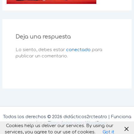
Deja una respuesta
Lo siento, debes estar
conectado
para
publicar un comentario.
Todos los derechos © 2026 didácticos2rcteatro | Funciona
gracias a
Tema Astra para WordPress
Cookies help us deliver our services. By using our
services, you agree to our use of cookies.
Got it