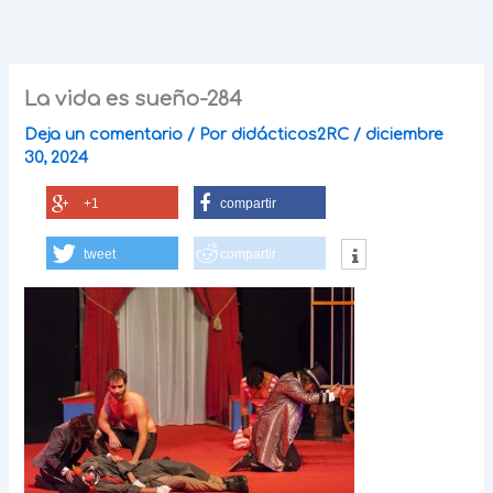
Ir
al
contenido
La vida es sueño-284
Deja un comentario
/ Por
didácticos2RC
/
diciembre
30, 2024
+1
compartir
tweet
compartir