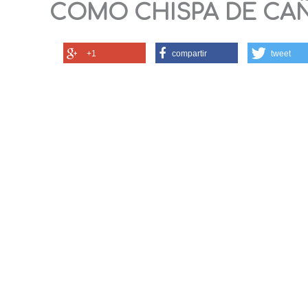
COMO CHISPA DE CA
+1
compartir
tweet