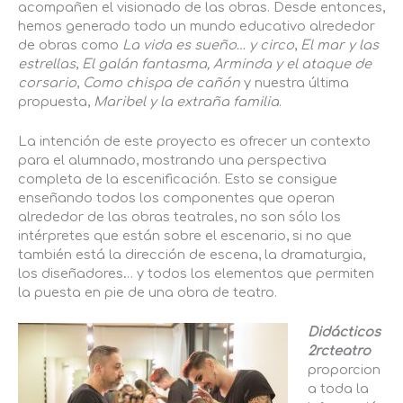
acompañen el visionado de las obras. Desde entonces,
hemos generado todo un mundo educativo alrededor
de obras como
La vida es sueño… y circo
,
El mar y las
estrellas
,
El galán fantasma,
Arminda y el ataque de
corsario
,
Como chispa de cañón
y nuestra última
propuesta,
Maribel y la extraña familia
.
La intención de este proyecto es ofrecer un contexto
para el alumnado, mostrando una perspectiva
completa de la escenificación. Esto se consigue
enseñando todos los componentes que operan
alrededor de las obras teatrales, no son sólo los
intérpretes que están sobre el escenario, si no que
también está la dirección de escena, la dramaturgia,
los diseñadores… y todos los elementos que permiten
la puesta en pie de una obra de teatro.
Didácticos
2rcteatro
proporcion
a toda la