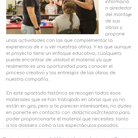
informació
n alrededor
del montaje
de sus
obras y
propone
unas actividades con las que complementar la
experiencia de ir a ver nuestras obras. Y es que aunque
el proyecto tiene un enfoque educativo, cualquiera
puede encontrar de utilidad el material ya que
realmente es una oportunidad para conocer el
proceso creativo y los entresijos de las obras de
nuestra compañía.
En este apartado histórico se recogen todos esos
materiales que se han trabajado en obras que ya no
están en gira, pero si te parecen interesantes, no dudes
en ponerte en contacto con
didácticos2rcteatro
para
poder proporcionarte el material que necesites: tanto
a los dossiers como a los espectáculos pasados.