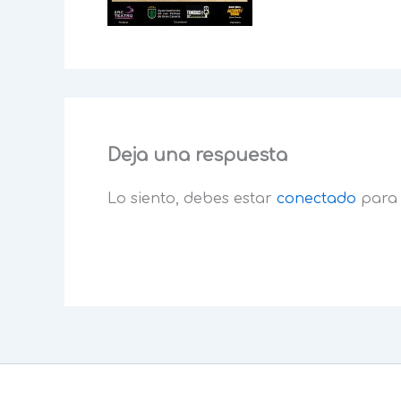
Deja una respuesta
Lo siento, debes estar
conectado
para 