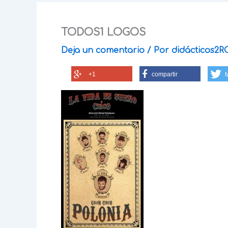
TODOS1 LOGOS
Deja un comentario
/ Por
didácticos2R
+1
compartir
t