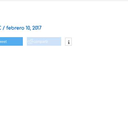
C
/
febrero 10, 2017
weet
compartir