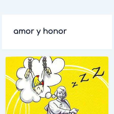
Ir
al
contenido
amor y honor