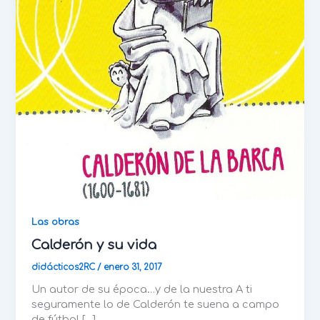
Las obras
Calderón y su vida
didácticos2RC
/
enero 31, 2017
Un autor de su época…y de la nuestra A ti
seguramente lo de Calderón te suena a campo
de fútbol […]